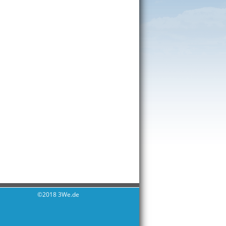
©2018 3We.de