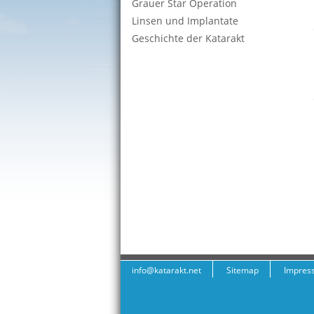
Grauer Star Operation
Linsen und Implantate
Geschichte der Katarakt
info@katarakt.net
Sitemap
Impres