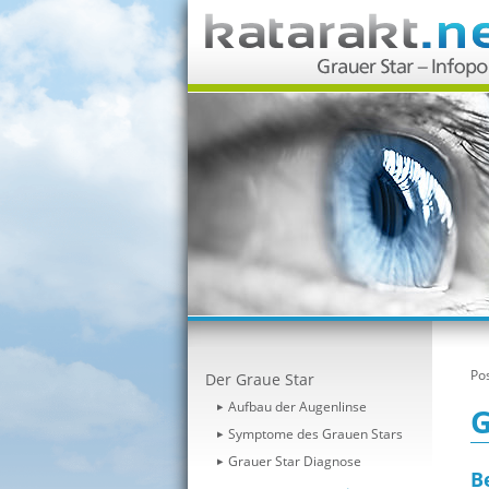
Pos
Der Graue Star
Aufbau der Augenlinse
G
Symptome des Grauen Stars
Grauer Star Diagnose
B