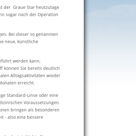
t der Graue Star heutzutage
ann sogar nach der Operation
gen. Bei dieser so genannten
ne neue, künstliche
geführt werden kann,
 können Sie bereits deutlich
en Alltagsaktivitäten wieder
Monaten erreicht.
ige Standard-Linse oder eine
edizinischen Voraussetzungen
onen bringen als besonderen
t - also eine bessere