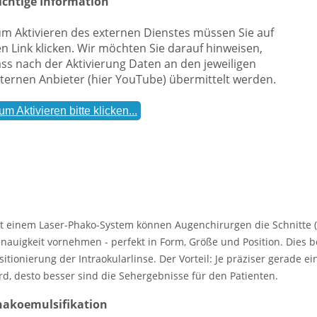
ichtige Information
m Aktivieren des externen Dienstes müssen Sie auf
n Link klicken. Wir möchten Sie darauf hinweisen,
ss nach der Aktivierung Daten an den jeweiligen
ternen Anbieter (hier YouTube) übermittelt werden.
um Aktivieren bitte klicken...
t einem Laser-Phako-System können Augenchirurgen die Schnitte (
nauigkeit vornehmen - perfekt in Form, Größe und Position. Dies b
sitionierung der Intraokularlinse. Der Vorteil: Je präziser gerade e
rd, desto besser sind die Sehergebnisse für den Patienten.
hakoemulsifikation