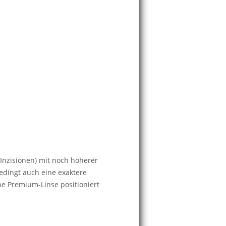
Inzisionen) mit noch höherer
edingt auch eine exaktere
ine Premium-Linse positioniert