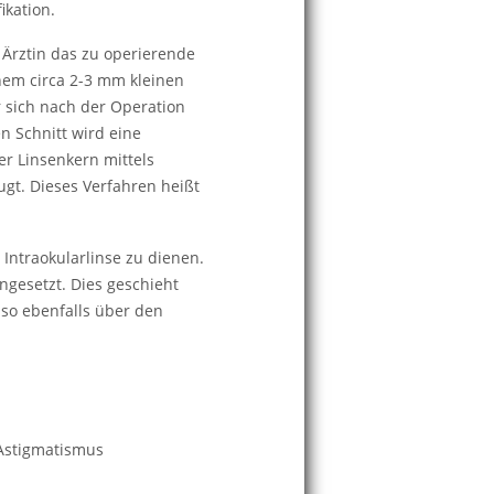
ikation.
 Ärztin das zu operierende
nem circa 2-3 mm kleinen
er sich nach der Operation
n Schnitt wird eine
r Linsenkern mittels
ugt. Dieses Verfahren heißt
e Intraokularlinse zu dienen.
ingesetzt. Dies geschieht
 so ebenfalls über den
 Astigmatismus