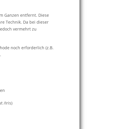
im Ganzen entfernt. Diese
re Technik. Da bei dieser
 jedoch vermehrt zu
ode noch erforderlich (z.B.
.
sen
 /Iris)