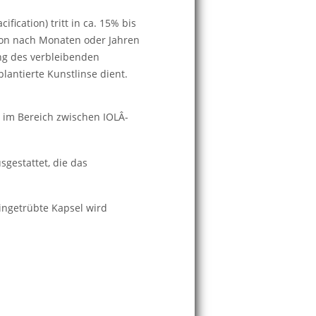
fication) tritt in ca. 15% bis
ion nach Monaten oder Jahren
ng des verbleibenden
plantierte Kunstlinse dient.
 im Bereich zwischen IOLÂ­
sgestattet, die das
ingetrübte Kapsel wird