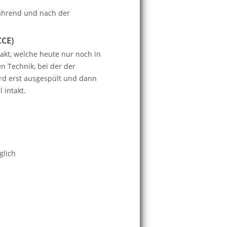
während und nach der
CCE)
akt, welche heute nur noch in
n Technik, bei der der
ird erst ausgespült und dann
 intakt.
glich